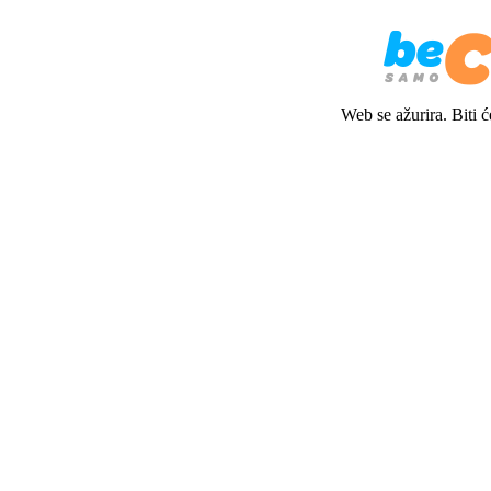
Web se ažurira. Biti 