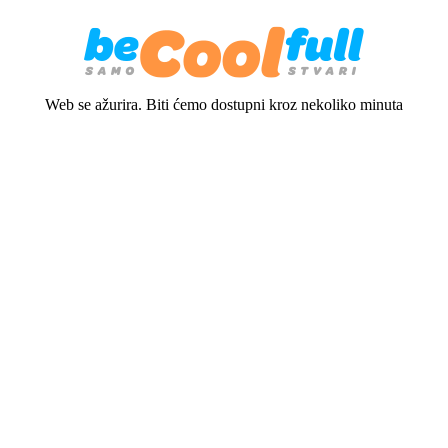
Web se ažurira. Biti ćemo dostupni kroz nekoliko minuta