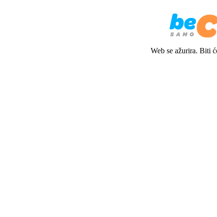
Web se ažurira. Biti 