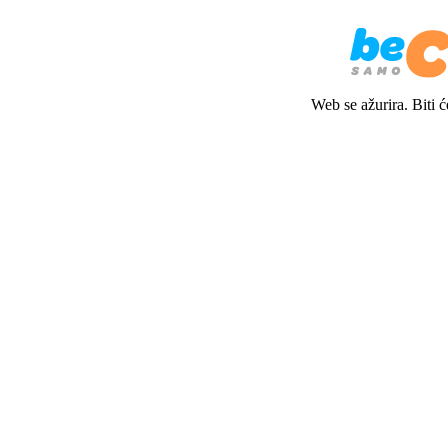
Web se ažurira. Biti 