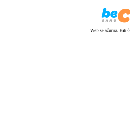
Web se ažurira. Biti 