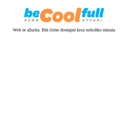
Web se ažurira. Biti ćemo dostupni kroz nekoliko minuta