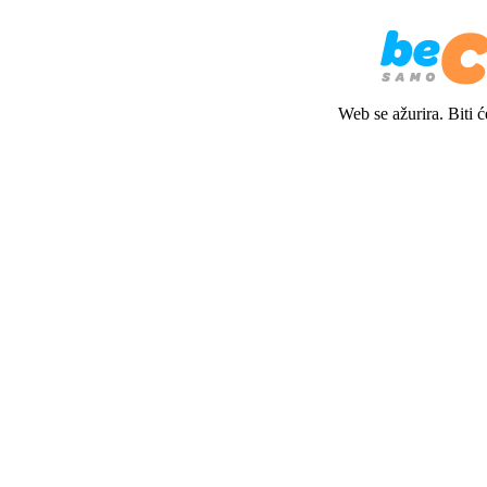
Web se ažurira. Biti 