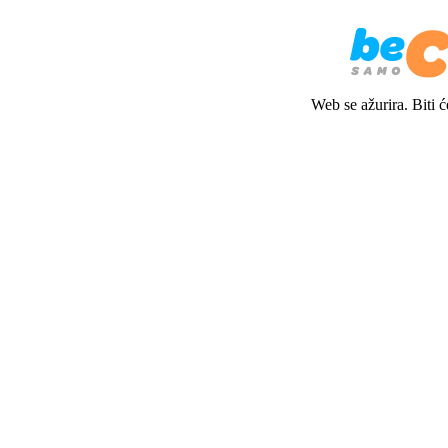
Web se ažurira. Biti 