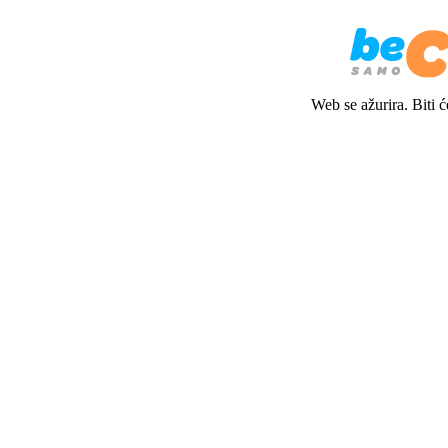
Web se ažurira. Biti 