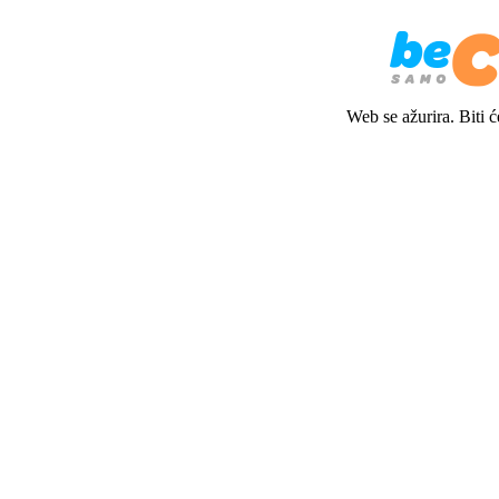
Web se ažurira. Biti 