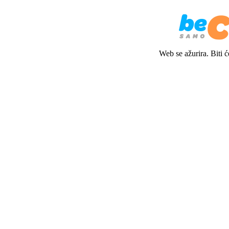
Web se ažurira. Biti 