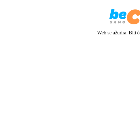
Web se ažurira. Biti 