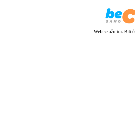
Web se ažurira. Biti 