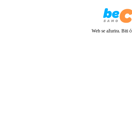
Web se ažurira. Biti 