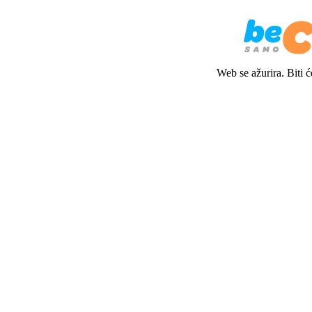
Web se ažurira. Biti 