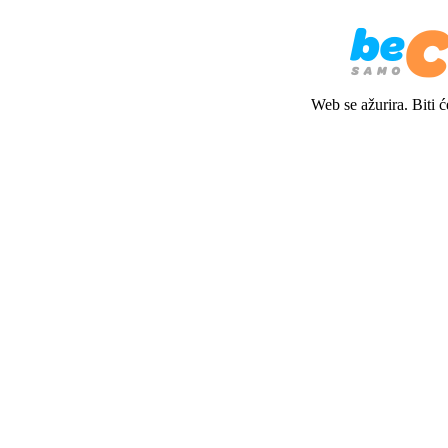
Web se ažurira. Biti 