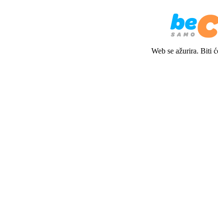
Web se ažurira. Biti 