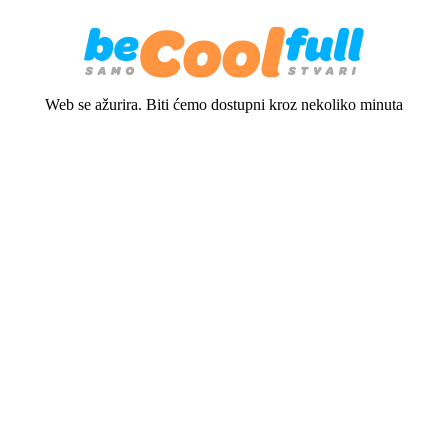
Web se ažurira. Biti ćemo dostupni kroz nekoliko minuta