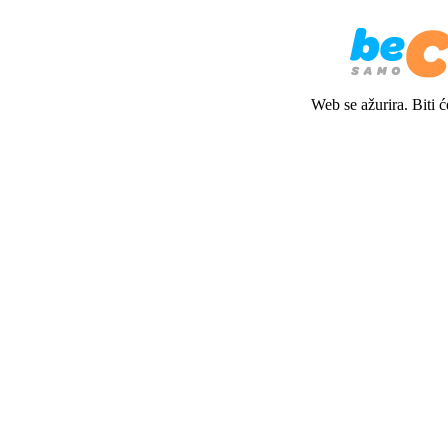
Web se ažurira. Biti 