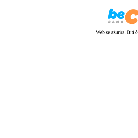
Web se ažurira. Biti 