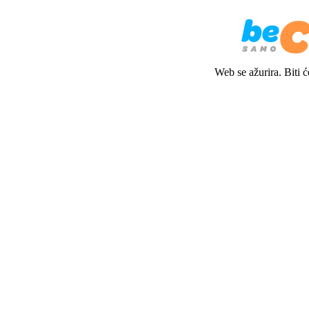
Web se ažurira. Biti 