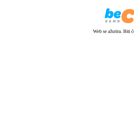
Web se ažurira. Biti 