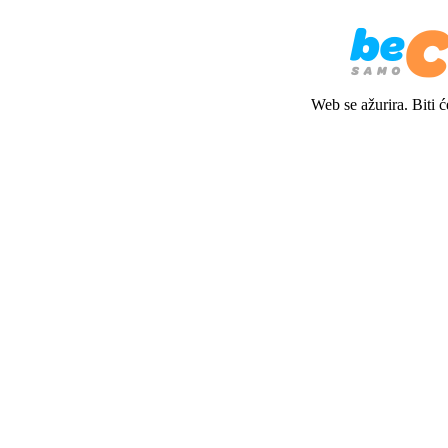
Web se ažurira. Biti 