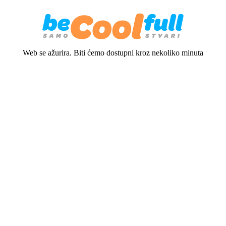
Web se ažurira. Biti ćemo dostupni kroz nekoliko minuta