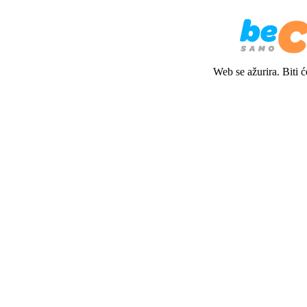
Web se ažurira. Biti 