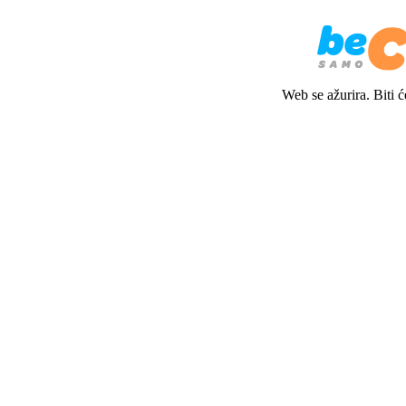
Web se ažurira. Biti 